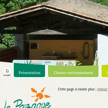
Présentation
Classes environnement
accueil
Cette page n'existe plus :
retour