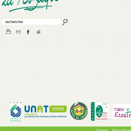
Contact
Infos admini